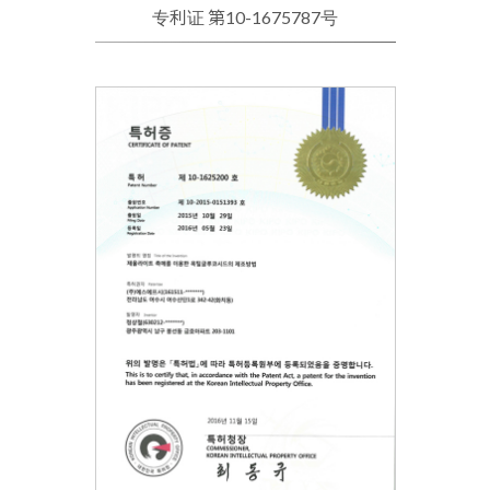
专利证 第10-1675787号