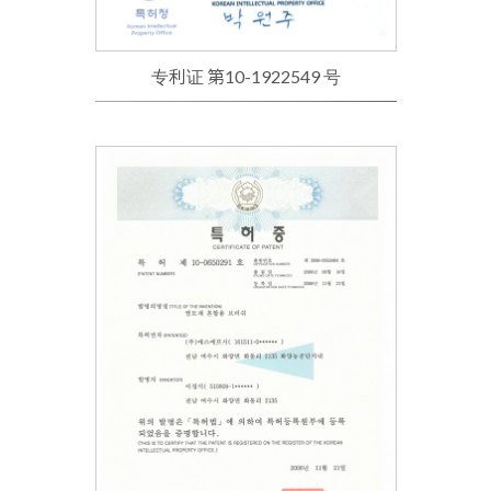
专利证 第10-1922549 号