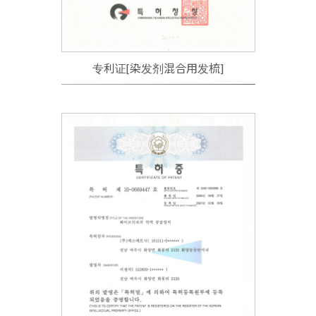
专利证[染发剂混合用发梳]