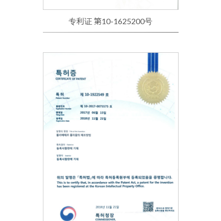
专利证 第10-1625200号